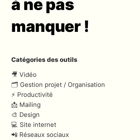
à ne pas
manquer !
Catégories des outils
🎥 Vidéo
🗂 Gestion projet / Organisation
⚡️ Productivité
📩 Mailing
🎨 Design
💻 Site internet
📲 Réseaux sociaux