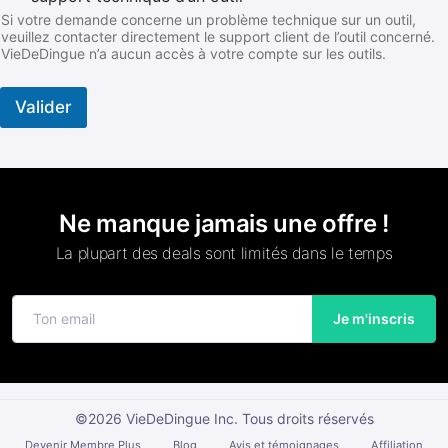
Si votre demande concerne un problème technique sur un outil,
veuillez contacter directement le support client de l’outil concerné.
VieDeDingue n’a aucun accès à votre compte sur les outils.
Valider
Ne manque jamais une offre !
La plupart des deals sont limités dans le temps
Je m'inscris
©2026 VieDeDingue Inc. Tous droits réservés
Devenir Membre Plus
Blog
Avis et témoignages
Affiliation