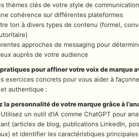
les thèmes clés de votre style de communicatio
une cohérence sur différentes plateformes
re ton à divers types de contenu (formel, conv
toritaire)
férentes approches de messaging pour détermin
ieux auprès de votre audience
pratiques pour affiner votre voix de marque av
s exercices concrets pour vous aider à façonne
et authentique :
 la personnalité de votre marque grâce à l’ana
 Utilisez un outil d’IA comme ChatGPT pour ana
ant (articles de blog, publications LinkedIn, pos
ux) et identifier les caractéristiques principales