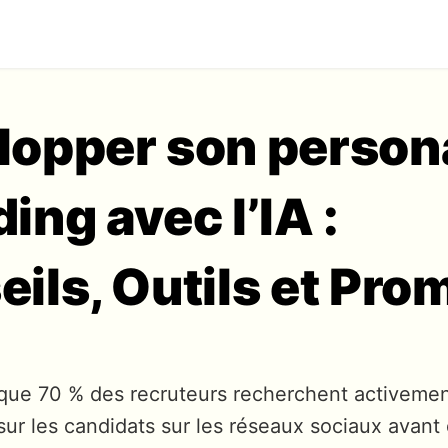
lopper son person
ing avec l’IA :
ils, Outils et Pro
que 70 % des recruteurs recherchent activeme
sur les candidats sur les réseaux sociaux avant