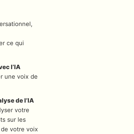
n
ersationnel,
er ce qui
ec l’IA
r une voix de
lyse de l’IA
lyser votre
ts sur les
 de votre voix