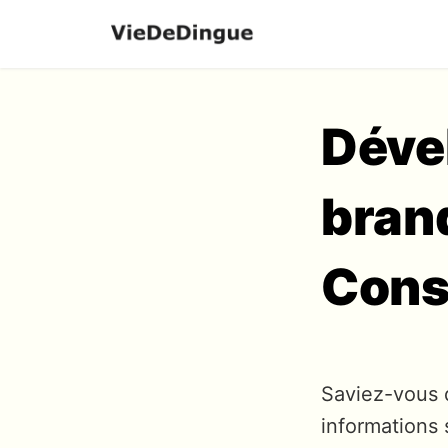
Déve
brand
Conse
Saviez-vous 
informations 