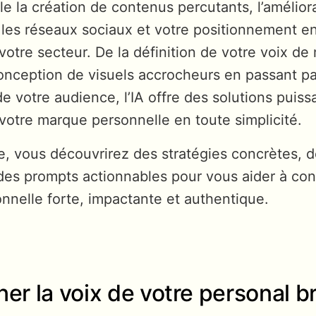
le la création de contenus percutants, l’amélior
les réseaux sociaux et votre positionnement en
votre secteur. De la définition de votre voix d
onception de visuels accrocheurs en passant par
de votre audience, l’IA offre des solutions puis
 votre marque personnelle en toute simplicité.
, vous découvrirez des stratégies concrètes, de
des prompts actionnables pour vous aider à con
nelle forte, impactante et authentique.
ner la voix de votre personal 