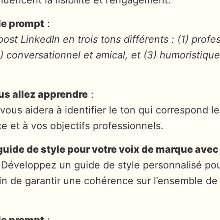
de prompt
:
ost LinkedIn en trois tons différents : (1) profe
(2) conversationnel et amical, et (3) humoristique
us allez apprendre
:
vous aidera à identifier le ton qui correspond l
e et à vos objectifs professionnels.
uide de style pour votre voix de marque avec 
 Développez un guide de style personnalisé pou
in de garantir une cohérence sur l’ensemble de
de prompt
: