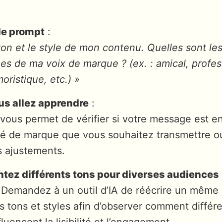
de prompt
:
ton et le style de mon contenu. Quelles sont les
ues de ma voix de marque ? (ex. : amical, profes
oristique, etc.) »
us allez apprendre
:
vous permet de vérifier si votre message est e
té de marque que vous souhaitez transmettre ou 
s ajustements.
tez différents tons pour diverses audiences
 Demandez à un outil d’IA de réécrire un même
s tons et styles afin d’observer comment différ
luencent la lisibilité et l’engagement.