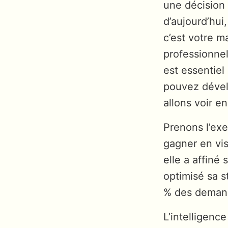
une décision
d’aujourd’hui
c’est votre 
professionnel
est essentiel
pouvez dévelo
allons voir e
Prenons l’exe
gagner en visi
elle a affiné
optimisé sa 
% des demand
L’intelligence