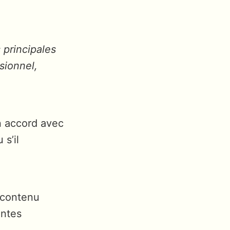
 principales
sionnel,
n accord avec
s’il
 contenu
entes