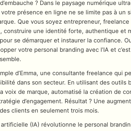
 d’embauche ? Dans le paysage numérique ultra
, votre présence en ligne ne se limite pas à un 
marque. Que vous soyez entrepreneur, freelance
, construire une identité forte, authentique et
 pour se démarquer et instaurer la confiance. O
pper votre personal branding avec l’IA et c’es
nsemble.
mple d’Emma, une consultante freelance qui pe
bilité dans son secteur. En utilisant des outils b
 sa voix de marque, automatisé la création de co
stratégie d’engagement. Résultat ? Une augment
es clients en seulement trois mois.
 artificielle (IA) révolutionne le personal brandi