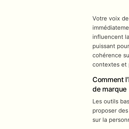
Votre voix de
immédiatement
influencent l
puissant pour
cohérence sur
contextes et 
Comment l’I
de marque
Les outils ba
proposer des
sur la person