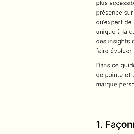
plus accessib
présence sur 
qu’expert de 
unique à la c
des insights 
faire évoluer
Dans ce guide
de pointe et 
marque person
1. Façon