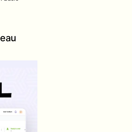
bleau