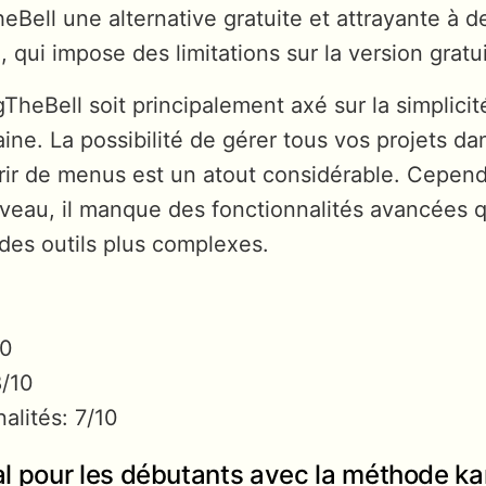
heBell une alternative gratuite et attrayante à d
 qui impose des limitations sur la version gratui
TheBell soit principalement axé sur la simplicité
ne. La possibilité de gérer tous vos projets da
rir de menus est un atout considérable. Cepe
ouveau, il manque des fonctionnalités avancées q
des outils plus complexes.
10
8/10
alités: 7/10
éal pour les débutants avec la méthode k