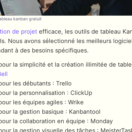
tableau kanban gratuit
tion de projet
efficace, les outils de tableau Ka
ls. Nous avons sélectionné les meilleurs logici
dant à des besoins spécifiques.
pour la simplicité et la création illimitée de tabl
ell
pour les débutants : Trello
pour la personnalisation : ClickUp
pour les équipes agiles : Wrike
pour la gestion basique : Kanbantool
pour la collaboration en équipe : Monday
pour la gestion visuelle des tâches : MeisterTas