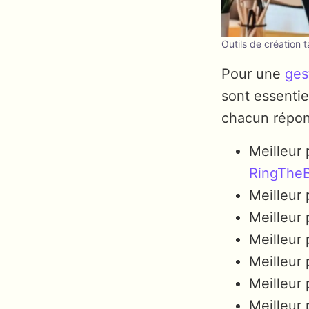
Outils de création 
Pour une
ges
sont essentie
chacun répon
Meilleur 
RingTheB
Meilleur 
Meilleur 
Meilleur 
Meilleur 
Meilleur 
Meilleur 