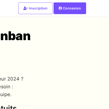
Inscription
Connexion
anban
ur 2024 ?
soin :
quipe.
tuits