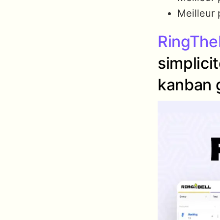
Meilleur 
RingThe
simplicit
kanban g