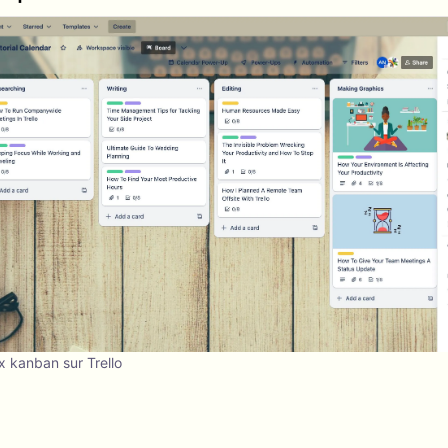
x kanban sur Trello