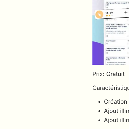
Prix: Gratuit
Caractéristiq
Création 
Ajout illi
Ajout ill