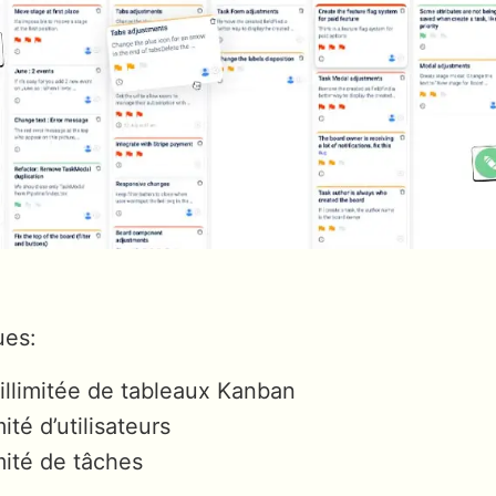
ues:
illimitée de tableaux Kanban
mité d’utilisateurs
imité de tâches