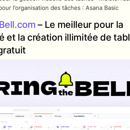
pour l’organisation des tâches : Asana Basic
Bell.com
– Le meilleur pour la
é et la création illimitée de ta
ratuit