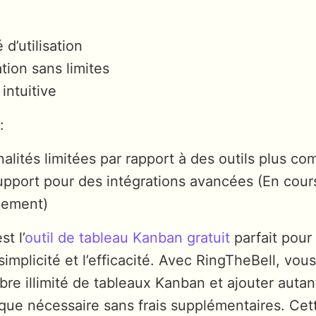
 d’utilisation
tion sans limites
 intuitive
:
alités limitées par rapport à des outils plus c
upport pour des intégrations avancées (En cour
pement)
t l’
outil de tableau Kanban gratuit
parfait pour
simplicité et l’efficacité. Avec RingTheBell, vo
re illimité de tableaux Kanban et ajouter autan
s que nécessaire sans frais supplémentaires. Cette