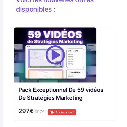
disponibles :
Pack Exceptionnel De 59 vidéos
De Stratégies Marketing
297€
397€
Accès à vie !