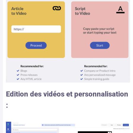
Edition des vidéos et personnalisation
: