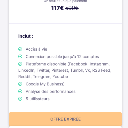
Un seul et unique paiement
117
€
599€
Inclut :
Accès à vie
Connexion possible jusqu’à 12 comptes
Plateforme disponible (Facebook, Instagram,
LinkedIn, Twitter, Pinterest, Tumblr, Vk, RSS Feed,
Reddit, Telegram, Youtube
Google My Business)
Analyse des performances
5 utilisateurs
OFFRE EXPIRÉE