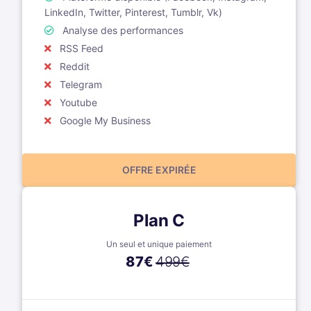
LinkedIn, Twitter, Pinterest, Tumblr, Vk)
Analyse des performances
RSS Feed
Reddit
Telegram
Youtube
Google My Business
OFFRE EXPIRÉE
Plan C
Un seul et unique paiement
87
€
499€