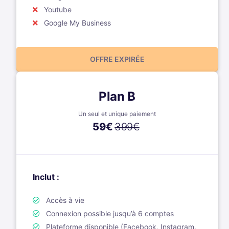
Youtube
Google My Business
OFFRE EXPIRÉE
Plan B
Un seul et unique paiement
59
€
399€
Inclut :
Accès à vie
Connexion possible jusqu’à 6 comptes
Plateforme disponible (Facebook, Instagram,