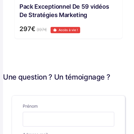
Pack Exceptionnel De 59 vidéos
De Stratégies Marketing
297€
397€
Accès à vie !
Une question ? Un témoignage ?
Prénom