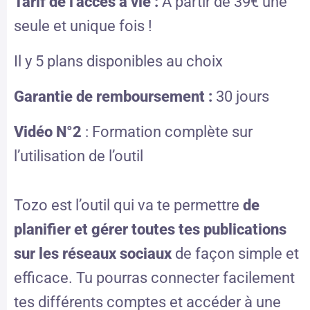
Tarif de l’accès à vie :
À partir de 39€ une
seule et unique fois !
Il y 5 plans disponibles au choix
Garantie de remboursement :
30 jours
Vidéo N°2
: Formation complète sur
l’utilisation de l’outil
Tozo est l’outil qui va te permettre
de
planifier et gérer toutes tes publications
sur les réseaux sociaux
de façon simple et
efficace. Tu pourras connecter facilement
tes différents comptes et accéder à une