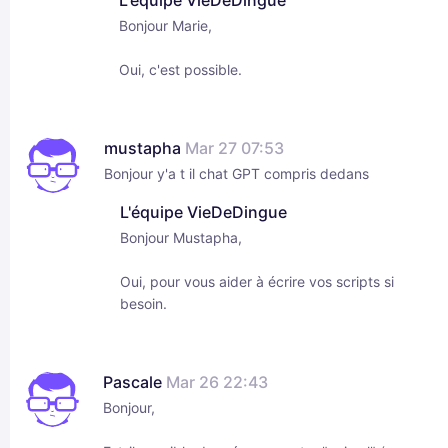
L'équipe VieDeDingue
Bonjour Marie,
Oui, c'est possible.
mustapha
Mar 27 07:53
Bonjour y'a t il chat GPT compris dedans
L'équipe VieDeDingue
Bonjour Mustapha,
Oui, pour vous aider à écrire vos scripts si
besoin.
Pascale
Mar 26 22:43
Bonjour,