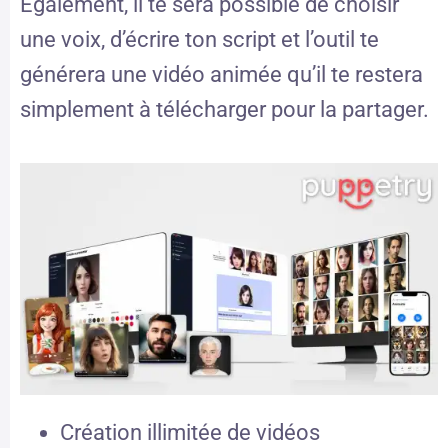
Egalement, il te sera possible de choisir
une voix, d’écrire ton script et l’outil te
générera une vidéo animée qu’il te restera
simplement à télécharger pour la partager.
Création illimitée de vidéos