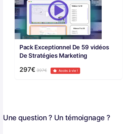
Pack Exceptionnel De 59 vidéos
De Stratégies Marketing
297€
397€
Accès à vie !
Une question ? Un témoignage ?