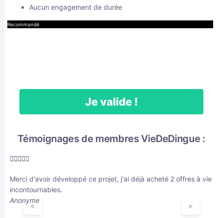
Aucun engagement de durée
Recommandé
Je valide !
Témoignages de membres VieDeDingue :





Merci d'avoir développé ce projet, j'ai déjà acheté 2 offres à vie e
incontournables.
Anonyme
<
>