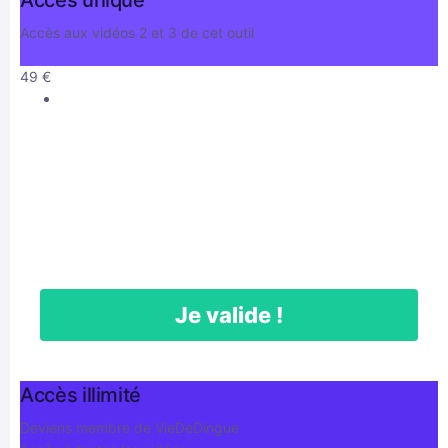
Accès aux vidéos 2 et 3 de cet outil
49
€
Je valide !
Accès illimité
Deviens membre de VieDeDingue