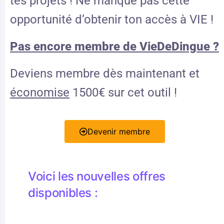
tes projets ! Ne manque pas cette
opportunité d’obtenir ton accès à VIE !
Pas encore membre de VieDeDingue ?
Deviens membre dès maintenant et
économise
1500€ sur cet outil !
Devenir membre
Voici les nouvelles offres
disponibles :