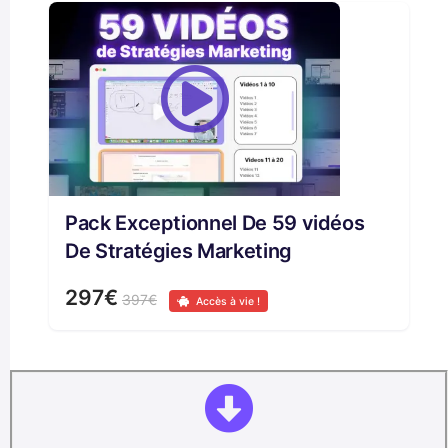
Pack Exceptionnel De 59 vidéos
De Stratégies Marketing
297€
397€
Accès à vie !