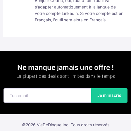
Bonjour Cédric, oui, tout à fait, l'outil va
s'adapter automatiquement à la langue de
votre compte Linkedin. Si votre compte est en
Français, l'outil sera alors en Français.
Ne manque jamais une offre !
La plupart des deals sont limités dans le temps
Je m'inscris
©2026 VieDeDingue Inc. Tous droits réservés