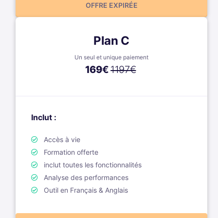
OFFRE EXPIRÉE
Plan C
Un seul et unique paiement
169
€
1197€
Inclut :
Accès à vie
Formation offerte
inclut toutes les fonctionnalités
Analyse des performances
Outil en Français & Anglais