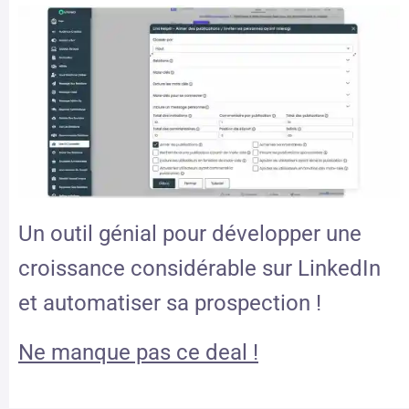
Un outil génial pour développer une
croissance considérable sur LinkedIn
et automatiser sa prospection !
Ne manque pas ce deal !