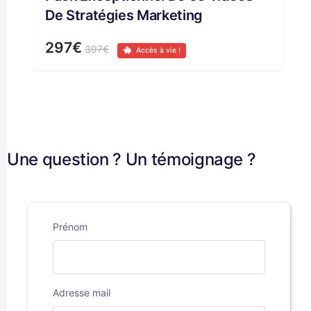
De Stratégies Marketing
297€
397€
Accès à vie !
Une question ? Un témoignage ?
Prénom
Adresse mail