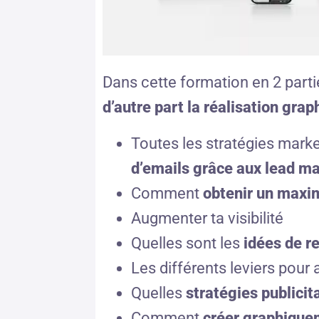
Dans cette formation en 2 parti
d’autre part la réalisation grap
Toutes les stratégies mark
d’emails grâce aux lead m
Comment
obtenir un maxi
Augmenter ta visibilité
Quelles sont les
idées de r
Les différents leviers pour
Quelles
stratégies publicit
Comment
créer graphiquem