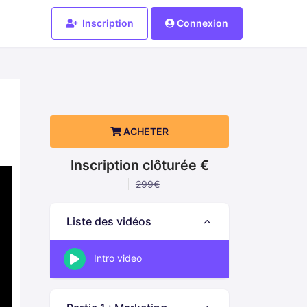
Inscription
Connexion
ACHETER
Inscription clôturée €
299€
Liste des vidéos
Intro video