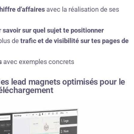
iffre d’affaires
avec la réalisation de ses
r
savoir sur quel sujet te positionner
plus de
trafic et de visibilité sur tes pages de
s
avec exemples concrets
des lead magnets optimisés pour le
éléchargement