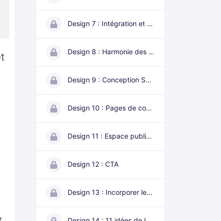
Design 7 : Intégration et Branding
Design 8 : Harmonie des pages
t
Design 9 : Conception Sommaire, À propos, Intro
Design 10 : Pages de contenu
Design 11 : Espace publicitaire
Design 12 : CTA
Design 13 : Incorporer les finitions
t
Design 14 : 11 idées de Lead Magnets