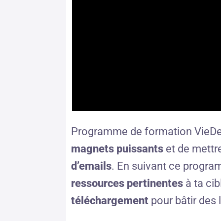
Programme de formation VieDeD
magnets puissants
et de mettr
d’emails
. En suivant ce progr
ressources pertinentes
à ta cib
téléchargement
pour bâtir des 