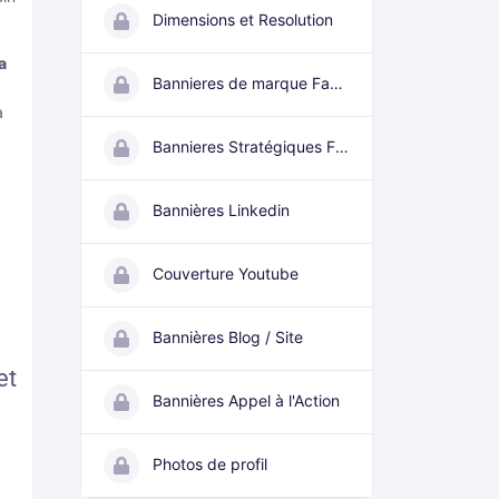
Dimensions et Resolution
a
Bannieres de marque Facebook
a
Bannieres Stratégiques Facebook
Bannières Linkedin
Couverture Youtube
Bannières Blog / Site
et
Bannières Appel à l'Action
Photos de profil