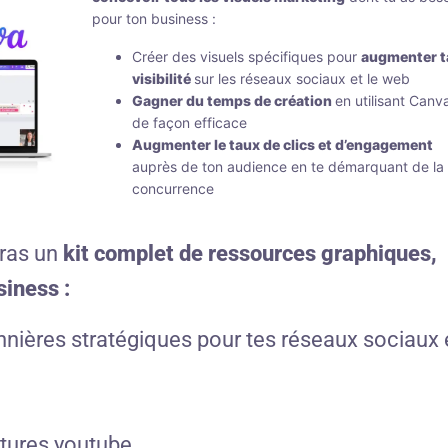
pour ton business :
Créer des visuels spécifiques pour
augmenter t
visibilité
sur les réseaux sociaux et le web
Gagner du temps de création
en utilisant Canv
de façon efficace
Augmenter le taux de clics et d’engagement
auprès de ton audience en te démarquant de la
concurrence
uras un
kit complet
de ressources graphiques,
siness :
nnières stratégiques
pour tes réseaux sociaux 
tures youtube,