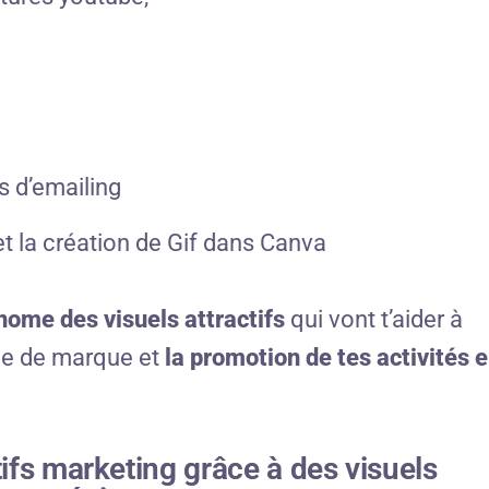
s d’emailing
et la création de Gif dans Canva
nome des visuels attractifs
qui vont t’aider à
ge de marque et
la promotion de tes activités 
tifs marketing grâce à des visuels