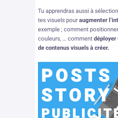
Tu apprendras aussi à sélection
tes visuels pour
augmenter l’int
exemple ; comment positionner l
couleurs, … comment
d
éployer 
de contenus visuels à créer.