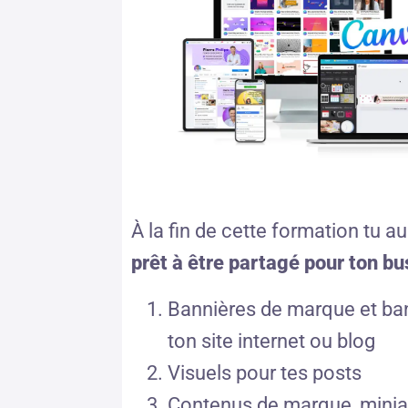
À la fin de cette formation tu a
prêt à être partagé pour ton bu
Bannières de marque et b
a
ton site internet ou blog
Visuels pour tes posts
Contenus de marque, minia