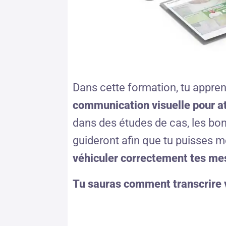
Dans cette formation, tu appre
communication visuelle pour at
dans des études de cas, les bonn
guideront afin que tu puisses m
véhiculer correctement tes m
Tu sauras comment transcrire