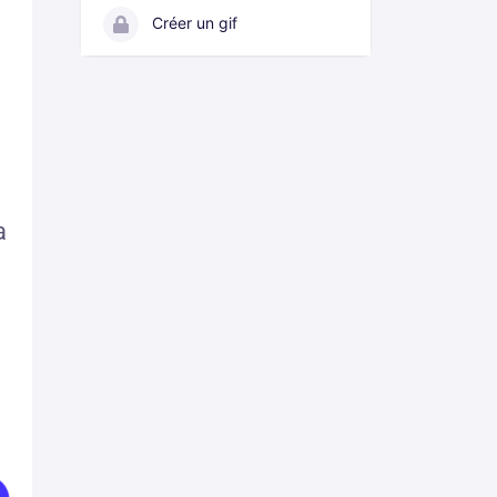
Créer un gif
a