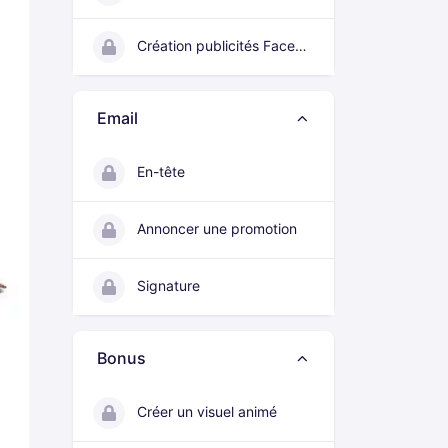
Création publicités Facebook/Instagram
Email
En-tête
Annoncer une promotion
Signature
Bonus
Créer un visuel animé