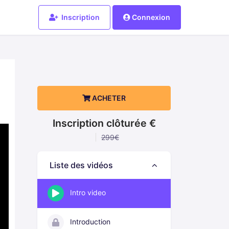
Inscription
Connexion
ACHETER
Inscription clôturée €
299€
Liste des vidéos
Intro video
Introduction