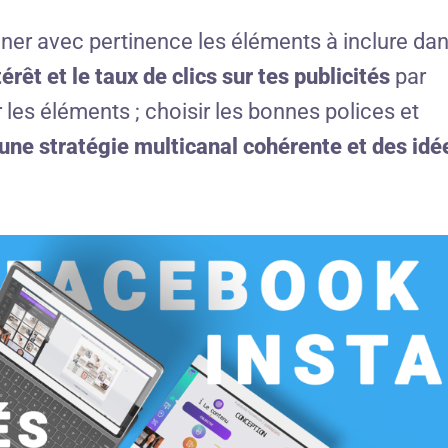
ner avec pertinence les éléments à inclure da
érêt et le taux de clics sur tes publicités
par
es éléments ; choisir les bonnes polices et
une stratégie multicanal cohérente et des idé