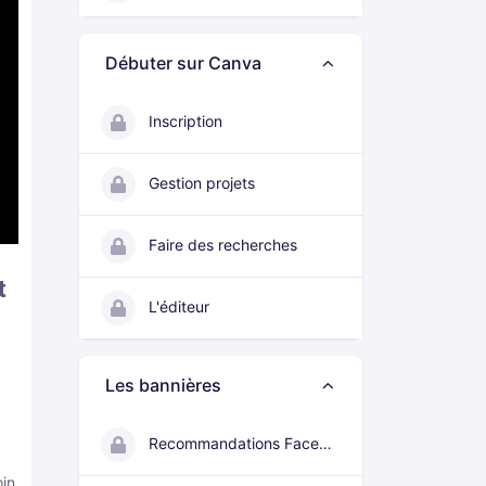
Débuter sur Canva
Inscription
Gestion projets
Faire des recherches
t
L'éditeur
Les bannières
Recommandations Facebook
in