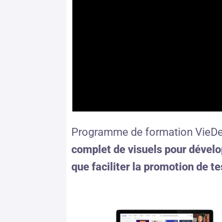
Programme de formation VieDeD
complet de visuels pour dévelop
que faciliter la promotion de te