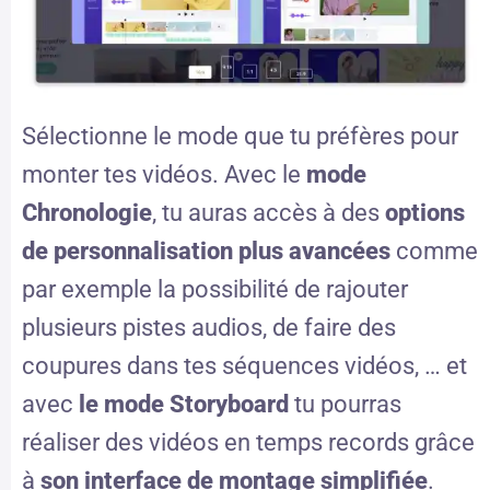
Sélectionne le mode que tu préfères pour
monter tes vidéos. Avec le
mode
Chronologie
, tu auras accès à des
options
de personnalisation plus avancées
comme
par exemple la possibilité de rajouter
plusieurs pistes audios, de faire des
coupures dans tes séquences vidéos, … et
avec
le mode Storyboard
tu pourras
réaliser des vidéos en temps records grâce
à
son interface de montage simplifiée
.