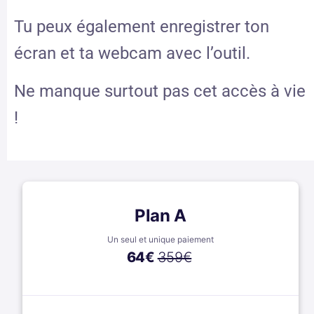
Tu peux également enregistrer ton
écran et ta webcam avec l’outil.
Ne manque surtout pas cet accès à vie
!
Plan A
Un seul et unique paiement
64
€
359€