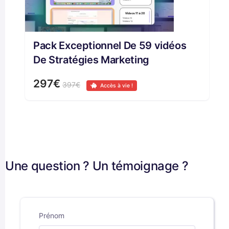
Pack Exceptionnel De 59 vidéos
De Stratégies Marketing
297€
397€
Accès à vie !
Une question ? Un témoignage ?
Prénom