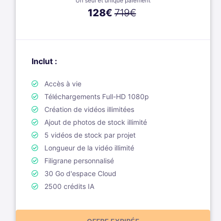
Un seul et unique paiement
128
€
719€
Inclut :
Accès à vie
Téléchargements Full-HD 1080p
Création de vidéos illimitées
Ajout de photos de stock illimité
5 vidéos de stock par projet
Longueur de la vidéo illimité
Filigrane personnalisé
30 Go d'espace Cloud
2500 crédits IA