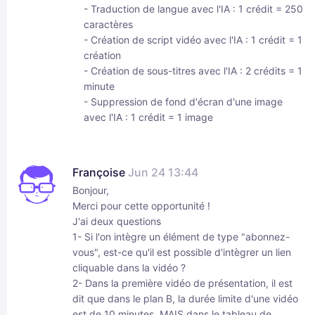
- Traduction de langue avec l'IA : 1 crédit = 250
caractères
- Création de script vidéo avec l'IA : 1 crédit = 1
création
- Création de sous-titres avec l'IA : 2 crédits = 1
minute
- Suppression de fond d'écran d'une image
avec l'IA : 1 crédit = 1 image
Françoise
Jun 24 13:44
Bonjour,
Merci pour cette opportunité !
J'ai deux questions
1- Si l'on intègre un élément de type "abonnez-
vous", est-ce qu'il est possible d'intègrer un lien
cliquable dans la vidéo ?
2- Dans la première vidéo de présentation, il est
dit que dans le plan B, la durée limite d'une vidéo
est de 10 minutes, MAIS dans le tableau de