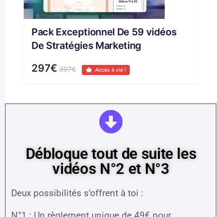
Pack Exceptionnel De 59 vidéos
De Stratégies Marketing
297€
397€
Accès à vie !
Débloque tout de suite les
vidéos N°2 et N°3
Deux possibilités s’offrent à toi :
N°1 : Un règlement unique de 49€ pour