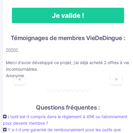
Je valide !
Témoignages de membres VieDeDingue :





Merci d'avoir développé ce projet, j'ai déjà acheté 2 offres à vie e
incontournables.
Anonyme
<
>
Questions fréquentes :
L’outil est-il compris dans le règlement à 49€ ou l’abonnement
pour devenir membre ?
Y a-t-il une garantie de remboursement pour les outils que