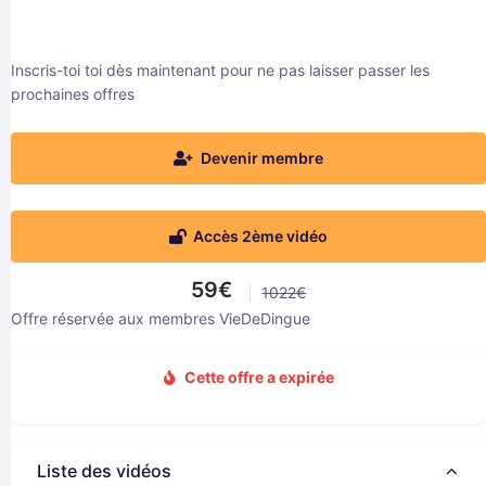
Inscris-toi toi dès maintenant pour ne pas laisser passer les
prochaines offres
Devenir membre
Accès 2ème vidéo
59€
1022€
Offre réservée aux membres VieDeDingue
Cette offre a expirée
Liste des vidéos