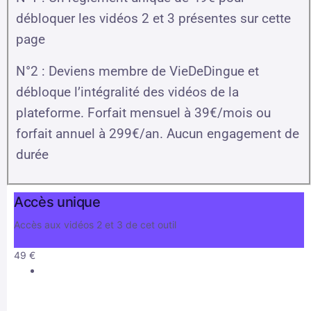
débloquer les vidéos 2 et 3 présentes sur cette
page
N°2 : Deviens membre de VieDeDingue et
débloque l’intégralité des vidéos de la
plateforme. Forfait mensuel à 39€/mois ou
forfait annuel à 299€/an. Aucun engagement de
durée
Accès unique
Accès aux vidéos 2 et 3 de cet outil
49
€