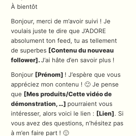
À bientôt
Bonjour, merci de m’avoir suivi ! Je
voulais juste te dire que J’ADORE
absolument ton feed, tu as tellement
de superbes
[Contenu du nouveau
follower].
J’ai hâte d’en savoir plus !
Bonjour
[Prénom]
! J’espère que vous
appréciez mon contenu ! 🙂 Je pense
que
[Mes produits/Cette vidéo de
démonstration, …]
pourraient vous
intéresser, alors voici le lien :
[Lien]
. Si
vous avez des questions, n’hésitez pas
à m’en faire part ! 🙂