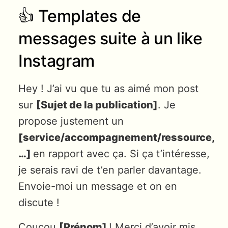
👍 Templates de
messages suite à un like
Instagram
Hey ! J’ai vu que tu as aimé mon post
sur
[Sujet de la publication]
. Je
propose justement un
[service/accompagnement/ressource,
…]
en rapport avec ça. Si ça t’intéresse,
je serais ravi de t’en parler davantage.
Envoie-moi un message et on en
discute !
Coucou
[Prénom]
! Merci d’avoir mis