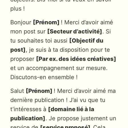
plus !
Bonjour
[Prénom]
! Merci d’avoir aimé
mon post sur
[Secteur d’activité]
. Si
tu souhaites toi aussi
[Objectif du
post]
, je suis à ta disposition pour te
proposer
[Par ex. des idées créatives]
et un accompagnement sur mesure.
Discutons-en ensemble !
Salut
[Prénom]
! Merci d’avoir aimé ma
dernière publication ! J’ai vu que tu
t’intéresses à
[domaine lié à la
publication]
. Je propose justement un
service de
[service proposé].
Cela