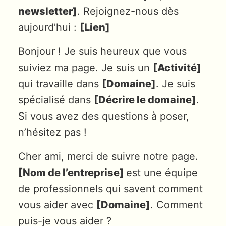
newsletter]
. Rejoignez-nous dès
aujourd’hui :
[Lien]
Bonjour ! Je suis heureux que vous
suiviez ma page. Je suis un
[Activité]
qui travaille dans
[Domaine]
. Je suis
spécialisé dans
[Décrire le domaine]
.
Si vous avez des questions à poser,
n’hésitez pas !
Cher ami, merci de suivre notre page.
[Nom de l’entreprise]
est une équipe
de professionnels qui savent comment
vous aider avec
[Domaine]
. Comment
puis-je vous aider ?