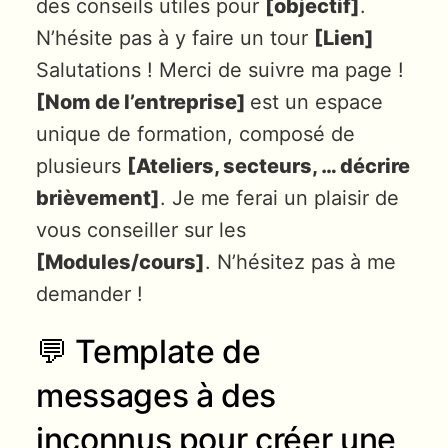
des conseils utiles pour
[objectif]
.
N’hésite pas à y faire un tour
[Lien]
Salutations ! Merci de suivre ma page !
[Nom de l’entreprise]
est un espace
unique de formation, composé de
plusieurs
[Ateliers, secteurs, … décrire
brièvement]
. Je me ferai un plaisir de
vous conseiller sur les
[Modules/cours]
. N’hésitez pas à me
demander !
💬 Template de
messages à des
inconnus pour créer une