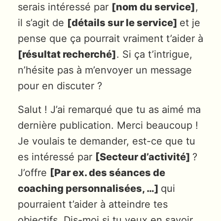
serais intéressé par
[nom du service]
,
il s’agit de
[détails sur le service]
et je
pense que ça pourrait vraiment t’aider à
[résultat recherché]
. Si ça t’intrigue,
n’hésite pas à m’envoyer un message
pour en discuter ?
Salut ! J’ai remarqué que tu as aimé ma
dernière publication. Merci beaucoup !
Je voulais te demander, est-ce que tu
es intéressé par
[Secteur d’activité]
?
J’offre
[Par ex. des séances de
coaching personnalisées, …]
qui
pourraient t’aider à atteindre tes
objectifs. Dis-moi si tu veux en savoir