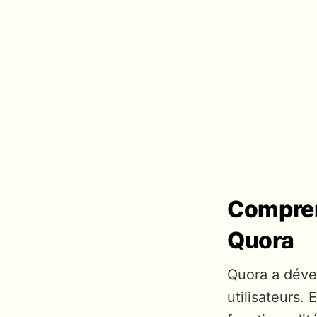
Compren
Quora
Quora a déve
utilisateurs.