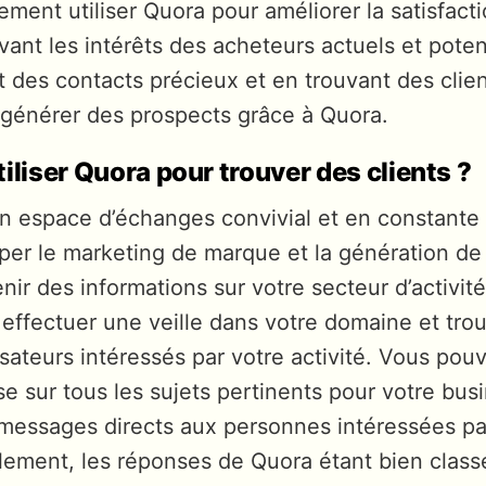
ment utiliser Quora pour améliorer la satisfacti
ivant les intérêts des acheteurs actuels et potent
t des contacts précieux et en trouvant des clien
générer des prospects grâce à Quora.
iliser Quora pour trouver des clients ?
n espace d’échanges convivial et en constante
er le marketing de marque et la génération de tr
nir des informations sur votre secteur d’activit
effectuer une veille dans votre domaine et tro
ilisateurs intéressés par votre activité. Vous po
se sur tous les sujets pertinents pour votre bus
messages directs aux personnes intéressées pa
lement, les réponses de Quora étant bien class