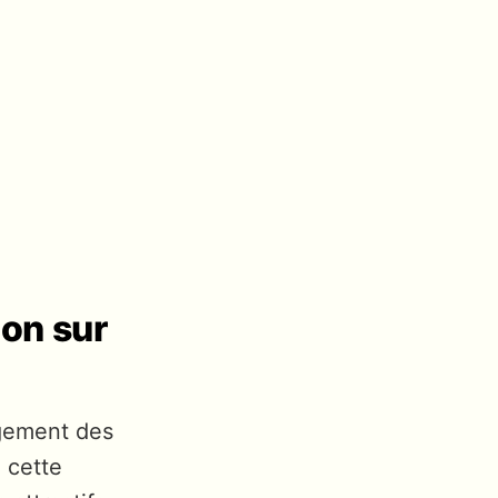
on sur
agement des
, cette