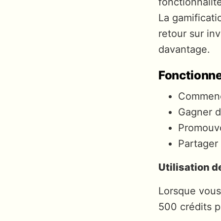
fonctionnalit
La gamificati
retour sur in
davantage.
Fonctionne
Commenc
Gagner d
Promouvo
Partager 
Utilisation d
Lorsque vous
500 crédits p