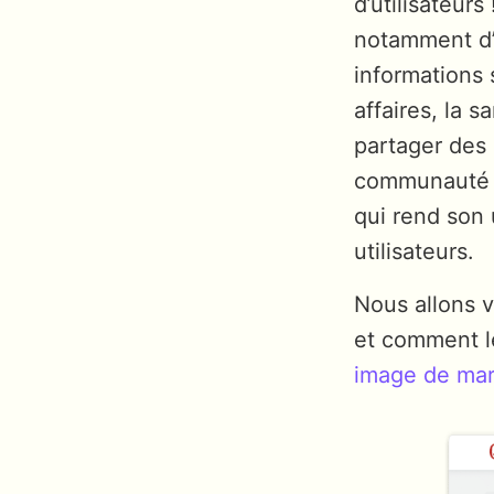
d’utilisateurs
notamment d’
informations 
affaires, la s
partager des
communauté a
qui rend son u
utilisateurs.
Nous allons v
et comment le
image de ma