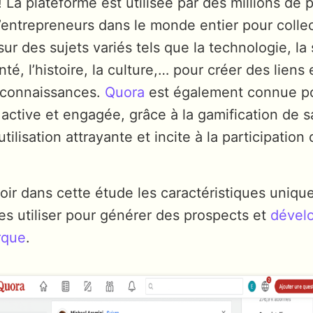
 ! La plateforme est utilisée par des millions de
entrepreneurs dans le monde entier pour colle
sur des sujets variés tels que la technologie, la 
anté, l’histoire, la culture,… pour créer des liens
 connaissances.
Quora
est également connue p
ctive et engagée, grâce à la gamification de s
tilisation attrayante et incite à la participation
oir dans cette étude les caractéristiques uniq
s utiliser pour générer des prospects et
dével
rque
.