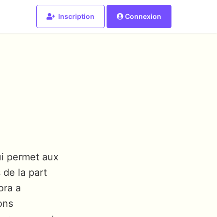
Inscription
Connexion
ui permet aux
 de la part
ora a
ons