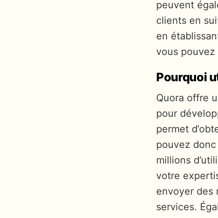
peuvent égale
clients en su
en établissan
vous pouvez 
Pourquoi ut
Quora offre u
pour développ
permet d’obte
pouvez donc 
millions d’ut
votre experti
envoyer des 
services. Éga