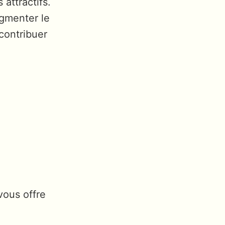
 attractifs.
ugmenter le
contribuer
vous offre