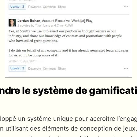
dre le système de gamificati
loppé un système unique pour accroître l’eng
 En utilisant des éléments de conception de jeux