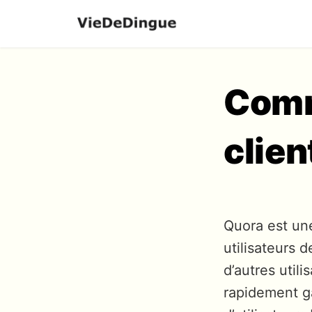
Comm
clien
Quora est un
utilisateurs 
d’autres uti
rapidement g