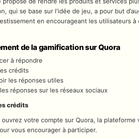
é propose de rendre les produits et services plus
on, qui se base sur l’idée de jeu, a pour but d’a
vestissement en encourageant les utilisateurs à 
ment de la gamification sur Quora
er à répondre
es crédits
ir les réponses utiles
les réponses sur les réseaux sociaux
es crédits
 ouvrez votre compte sur Quora, la plateforme 
our vous encourager à participer.