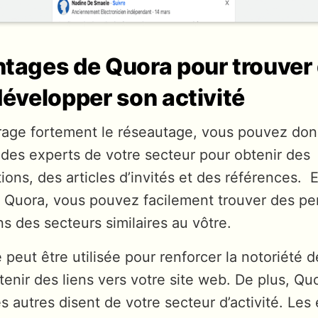
ntages de Quora pour trouver
développer son activité
age fortement le réseautage, vous pouvez don
des experts de votre secteur pour obtenir des
ns, des articles d’invités et des références. 
r Quora, vous pouvez facilement trouver des p
ans des secteurs similaires au vôtre.
 peut être utilisée pour renforcer la notoriété d
enir des liens vers votre site web. De plus, Q
es autres disent de votre secteur d’activité. Les