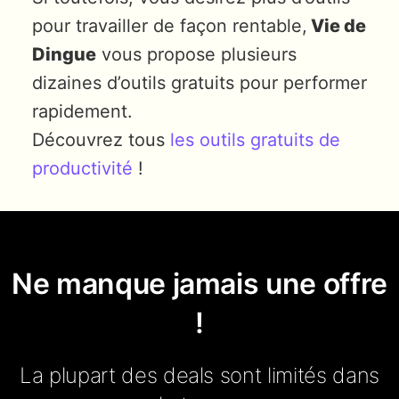
pour travailler de façon rentable,
Vie de
Dingue
vous propose plusieurs
dizaines d’outils gratuits pour performer
rapidement.
Découvrez tous
les outils gratuits de
productivité
!
Ne manque jamais une offre
!
La plupart des deals sont limités dans