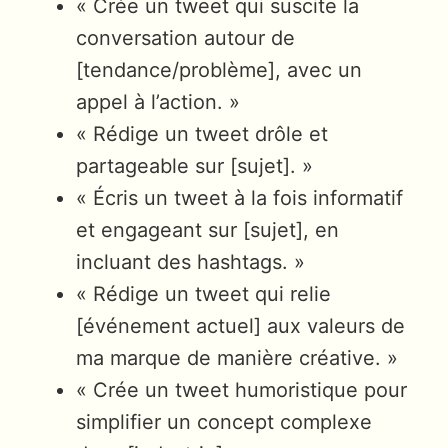
« Crée un tweet qui suscite la
conversation autour de
[tendance/problème], avec un
appel à l’action. »
« Rédige un tweet drôle et
partageable sur [sujet]. »
« Écris un tweet à la fois informatif
et engageant sur [sujet], en
incluant des hashtags. »
« Rédige un tweet qui relie
[événement actuel] aux valeurs de
ma marque de manière créative. »
« Crée un tweet humoristique pour
simplifier un concept complexe