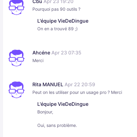
Cbu
Apr 23 19:20
Pourquoi pas 90 outils ?
L'équipe VieDeDingue
On en a trouvé 89 ;)
Ahcéne
Apr 23 07:35
Merci
Rita MANUEL
Apr 22 20:59
Peut on les utiliser pour un usage pro ? Merci
L'équipe VieDeDingue
Bonjour,
Oui, sans problème.