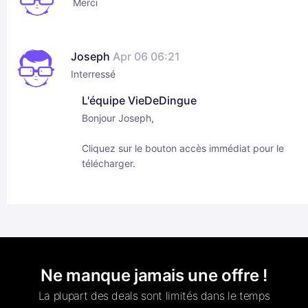
Merci
Joseph
Apr 06 06:21
Interressé
L'équipe VieDeDingue
Bonjour Joseph,
Cliquez sur le bouton accès immédiat pour le
télécharger.
Ne manque jamais une offre !
La plupart des deals sont limités dans le temps