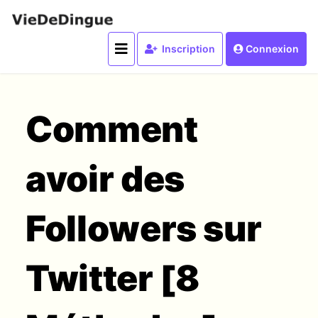
Inscription
Connexion
Comment
avoir des
Followers sur
Twitter [8