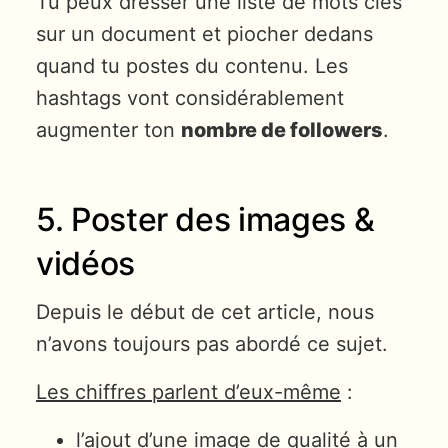
Tu peux dresser une liste de mots clés
sur un document et piocher dedans
quand tu postes du contenu. Les
hashtags vont considérablement
augmenter ton
nombre de followers
.
5. Poster des images &
vidéos
Depuis le début de cet article, nous
n’avons toujours pas abordé ce sujet.
Les chiffres parlent d’eux-même
:
l’ajout d’une image de qualité à un